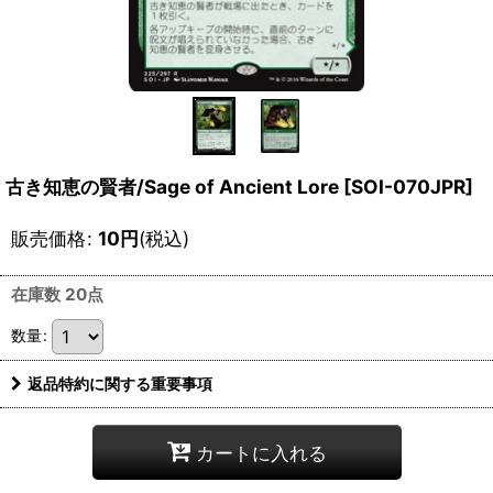
古き知恵の賢者/Sage of Ancient Lore [SOI-070JPR]
販売価格
:
10
円
(税込)
在庫数 20点
数量
:
返品特約に関する重要事項
カートに入れる