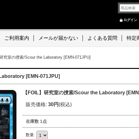
ログイン
ご利用案内
メールが届かない
よくある質問
特定
究室の捜索/Scour the Laboratory [EMN-071JPU]
oratory [EMN-071JPU]
【FOIL】研究室の捜索/Scour the Laboratory [EMN
販売価格
:
30円
(税込)
在庫数 1点
数量
: