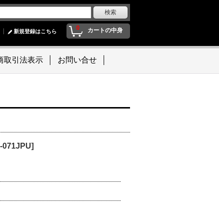
0
カートの中身
新規登録はこちら
商取引法表示
お問い合せ
-071JPU]