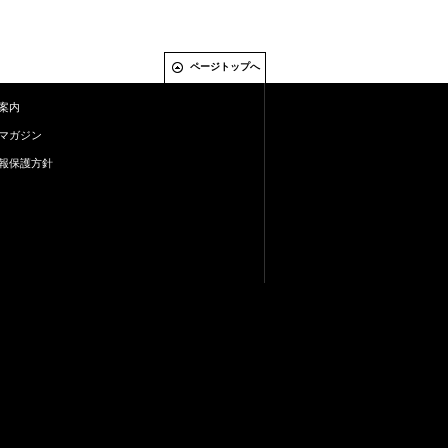
ページトップへ
案内
マガジン
報保護方針