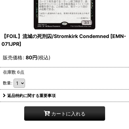
【FOIL】流城の死刑囚/Stromkirk Condemned [EMN-
071JPR]
販売価格
:
80
円
(税込)
在庫数 6点
数量
:
返品特約に関する重要事項
カートに入れる