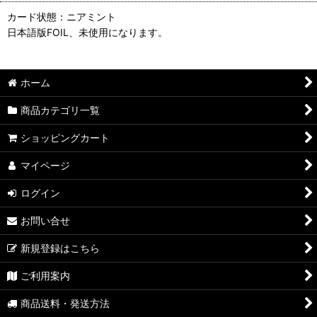
カード状態：ニアミント
日本語版FOIL、未使用になります。
ホーム
商品カテゴリ一覧
ショッピングカート
マイページ
ログイン
お問い合せ
新規登録はこちら
ご利用案内
商品送料・発送方法