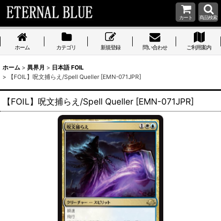
カート
商品検索
ホーム
カテゴリ
新規登録
問い合わせ
ご利用案内
ホーム
>
異界月
>
日本語 FOIL
>
【FOIL】呪文捕らえ/Spell Queller [EMN-071JPR]
【FOIL】呪文捕らえ/Spell Queller [EMN-071JPR]