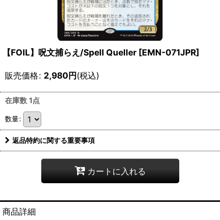
【FOIL】呪文捕らえ/Spell Queller [EMN-071JPR]
販売価格
:
2,980
円
(税込)
在庫数 1点
数量
:
返品特約に関する重要事項
カートに入れる
商品詳細