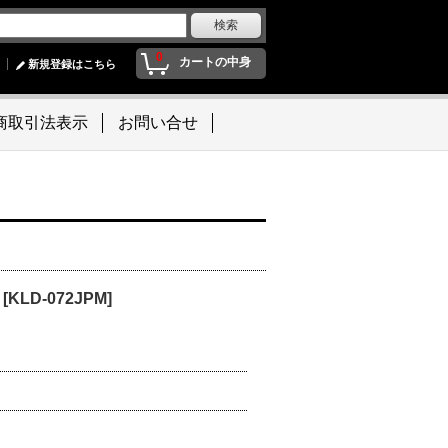
0
カートの中身
新規登録はこちら
商取引法表示
お問い合せ
[KLD-072JPM]