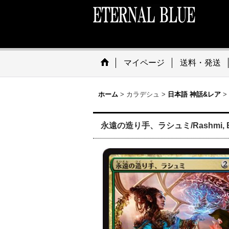
マイページ
送料・発送
ホーム
>
カラデシュ
>
日本語 神話&レア
>
永遠の造り手、ラシュミ/Rashmi, Eterni