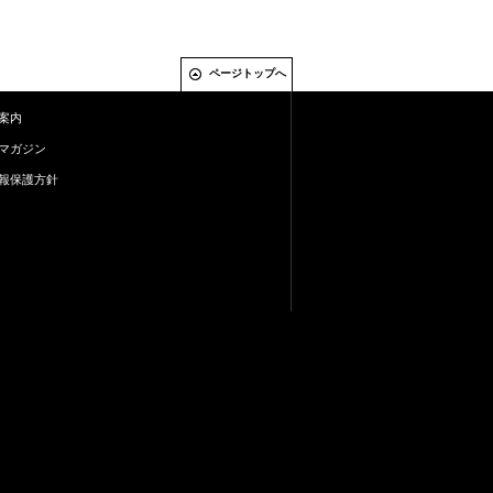
ページトップへ
案内
マガジン
報保護方針