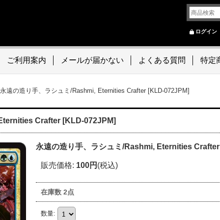
ログイン
ご利用案内
メールが届かない
よくある質問
特定
永遠の造り手、ラシュミ/Rashmi, Eternities Crafter [KLD-072JPM]
ties Crafter [KLD-072JPM]
永遠の造り手、ラシュミ/Rashmi, Eternities Crafter 
販売価格
:
100円
(税込)
在庫数 2点
数量
: