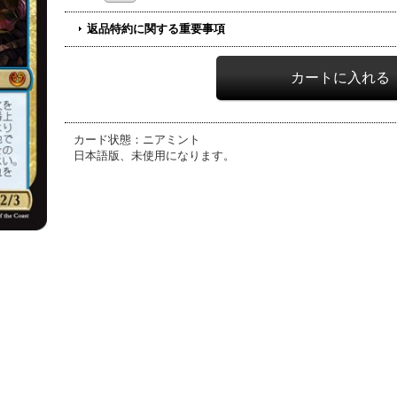
返品特約に関する重要事項
カード状態：ニアミント
日本語版、未使用になります。