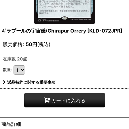
ギラプールの宇宙儀/Ghirapur Orrery [KLD-072JPR]
販売価格
:
50
円
(税込)
在庫数 20点
数量
:
返品特約に関する重要事項
カートに入れる
商品詳細