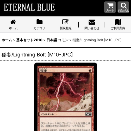
カート
商品検索
ホーム
カテゴリ
新規登録
問い合わせ
ご利用案内
ホーム
>
基本セット2010
>
日本語 コモン
>
稲妻/Lightning Bolt [M10-JPC]
稲妻/Lightning Bolt [M10-JPC]