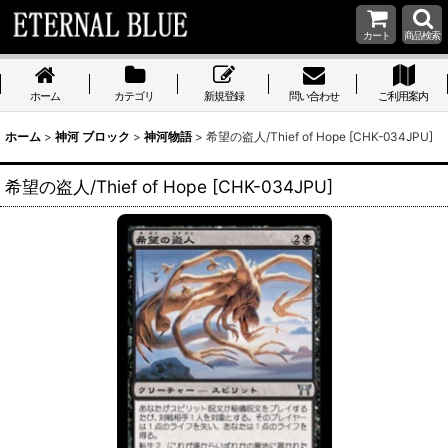
カート
商品検索
ホーム
カテゴリ
新規登録
問い合わせ
ご利用案内
ホーム
>
神河 ブロック
>
神河物語
>
希望の盗人/Thief of Hope [CHK-034JPU]
希望の盗人/Thief of Hope [CHK-034JPU]