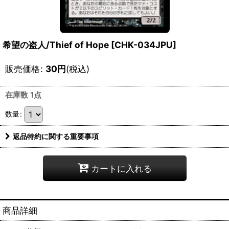
希望の盗人/Thief of Hope [CHK-034JPU]
販売価格
:
30
円
(税込)
在庫数 1点
数量
:
返品特約に関する重要事項
カートに入れる
商品詳細