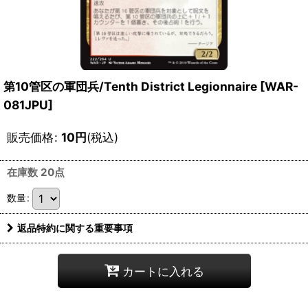
第10管区の軍団兵/Tenth District Legionnaire [WAR-
081JPU]
販売価格
:
10
円
(税込)
在庫数 20点
数量
:
返品特約に関する重要事項
カートに入れる