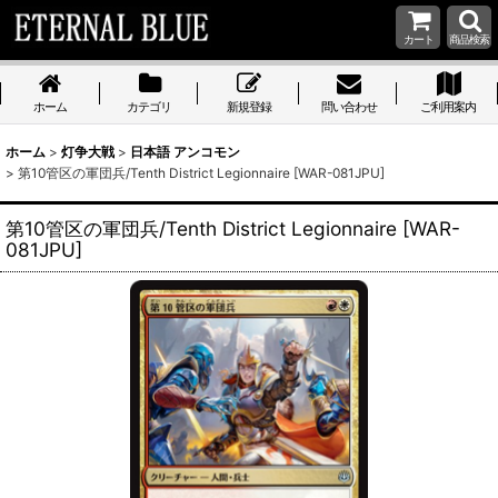
カート
商品検索
ホーム
カテゴリ
新規登録
問い合わせ
ご利用案内
ホーム
>
灯争大戦
>
日本語 アンコモン
>
第10管区の軍団兵/Tenth District Legionnaire [WAR-081JPU]
第10管区の軍団兵/Tenth District Legionnaire [WAR-
081JPU]