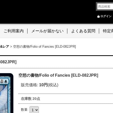
ログイン
ご利用案内
メールが届かない
よくある質問
特定
話&レア
>
空想の書物/Folio of Fancies [ELD-082JPR]
-082JPR]
空想の書物/Folio of Fancies [ELD-082JPR]
販売価格
:
10円
(税込)
在庫数 20点
数量
: