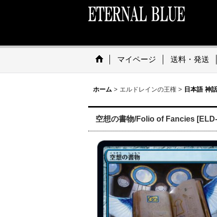
マイページ
送料・発送
ホーム
>
エルドレインの王権
>
日本語 神
空想の書物/Folio of Fancies [ELD