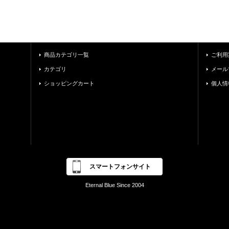
商品カテゴリ一覧
ご利用
カテゴリ
メール
ショッピングカート
個人情
スマートフォンサイト
Eternal Blue Since 2004