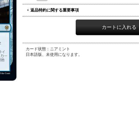
返品特約に関する重要事項
カード状態：ニアミント
日本語版、未使用になります。