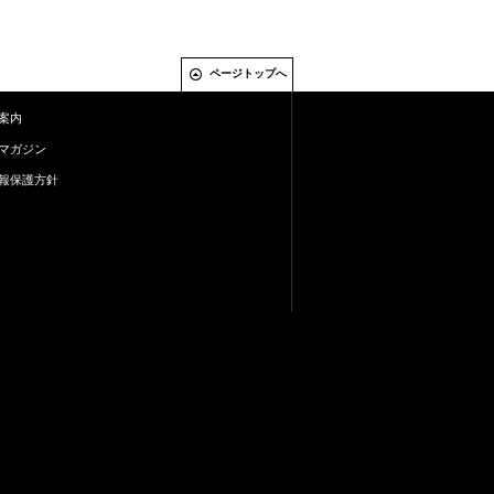
ページトップへ
案内
マガジン
報保護方針