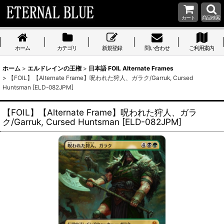
カート
商品検索
ホーム
カテゴリ
新規登録
問い合わせ
ご利用案内
ホーム
>
エルドレインの王権
>
日本語 FOIL Alternate Frames
>
【FOIL】【Alternate Frame】呪われた狩人、ガラク/Garruk, Cursed
Huntsman [ELD-082JPM]
【FOIL】【Alternate Frame】呪われた狩人、ガラ
ク/Garruk, Cursed Huntsman [ELD-082JPM]