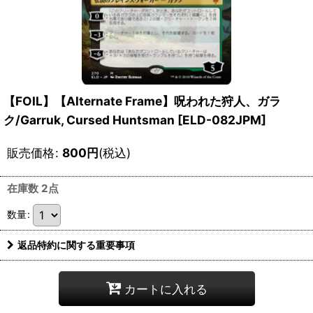
【FOIL】【Alternate Frame】呪われた狩人、ガラ
ク/Garruk, Cursed Huntsman [ELD-082JPM]
販売価格
:
800
円
(税込)
在庫数 2点
数量
:
返品特約に関する重要事項
カートに入れる