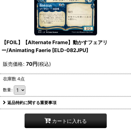
【FOIL】【Alternate Frame】動かすフェアリ
ー/Animating Faerie [ELD-082JPU]
販売価格
:
70
円
(税込)
在庫数 4点
数量
:
返品特約に関する重要事項
カートに入れる