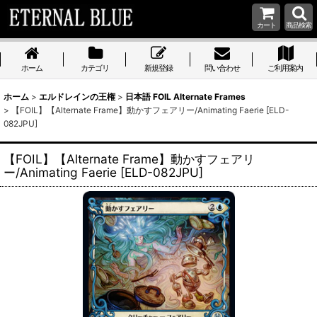
カート
商品検索
ホーム
カテゴリ
新規登録
問い合わせ
ご利用案内
ホーム
>
エルドレインの王権
>
日本語 FOIL Alternate Frames
>
【FOIL】【Alternate Frame】動かすフェアリー/Animating Faerie [ELD-
082JPU]
【FOIL】【Alternate Frame】動かすフェアリ
ー/Animating Faerie [ELD-082JPU]