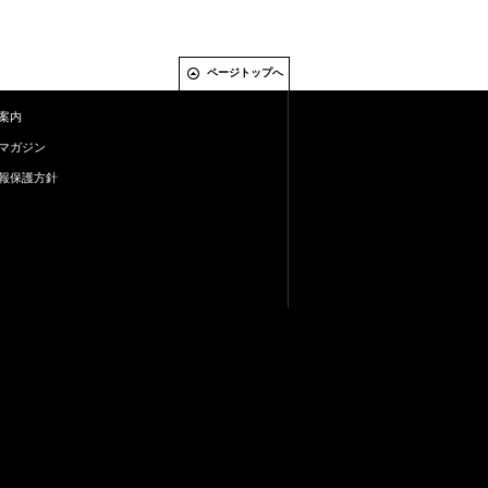
ページトップへ
案内
マガジン
報保護方針