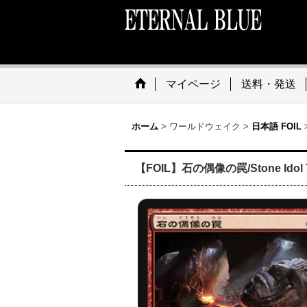
マイページ
送料・発送
ホーム
>
ワールドウェイク
>
日本語 FOIL
【FOIL】石の偶像の罠/Stone Idol T