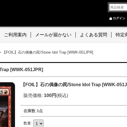
ログイン
ご利用案内
メールが届かない
よくある質問
特定
>
【FOIL】石の偶像の罠/Stone Idol Trap [WWK-051JPR]
rap [WWK-051JPR]
【FOIL】石の偶像の罠/Stone Idol Trap [WWK-051J
販売価格
:
100円
(税込)
在庫数 3点
数量
: