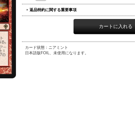
返品特約に関する重要事項
カード状態：ニアミント
日本語版FOIL、未使用になります。