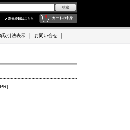
0
カートの中身
新規登録はこちら
商取引法表示
お問い合せ
PR]