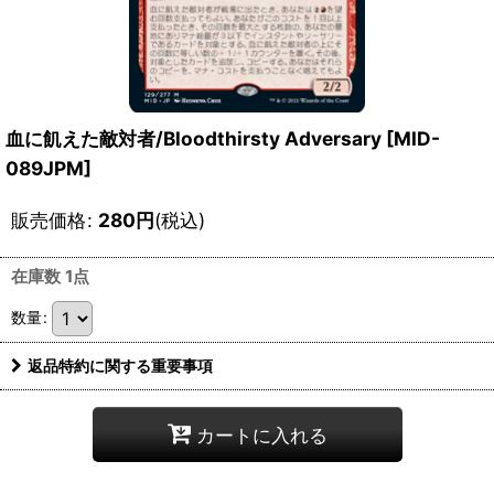
血に飢えた敵対者/Bloodthirsty Adversary [MID-
089JPM]
販売価格
:
280
円
(税込)
在庫数 1点
数量
:
返品特約に関する重要事項
カートに入れる