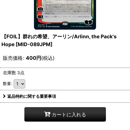
【FOIL】群れの希望、アーリン/Arlinn, the Pack's
Hope [MID-089JPM]
販売価格
:
400
円
(税込)
在庫数 3点
数量
:
返品特約に関する重要事項
カートに入れる