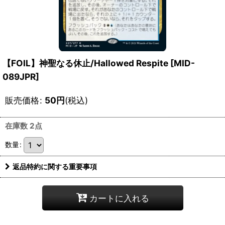
【FOIL】神聖なる休止/Hallowed Respite [MID-
089JPR]
販売価格
:
50
円
(税込)
在庫数 2点
数量
:
返品特約に関する重要事項
カートに入れる