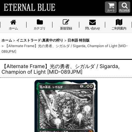
カート
商品検索
ホーム
カテゴリ
新規登録
問い合わせ
ご利用案内
ホーム
>
イニストラード:真夜中の狩り
>
日本語 特別版
>
【Alternate Frame】光の勇者、シガルダ / Sigarda, Champion of Light [MID-
089JPM]
【Alternate Frame】光の勇者、シガルダ / Sigarda,
Champion of Light [MID-089JPM]