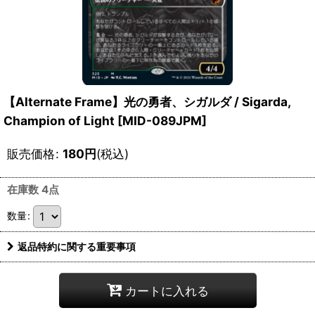
【Alternate Frame】光の勇者、シガルダ / Sigarda,
Champion of Light [MID-089JPM]
販売価格
:
180
円
(税込)
在庫数 4点
数量
:
返品特約に関する重要事項
カートに入れる