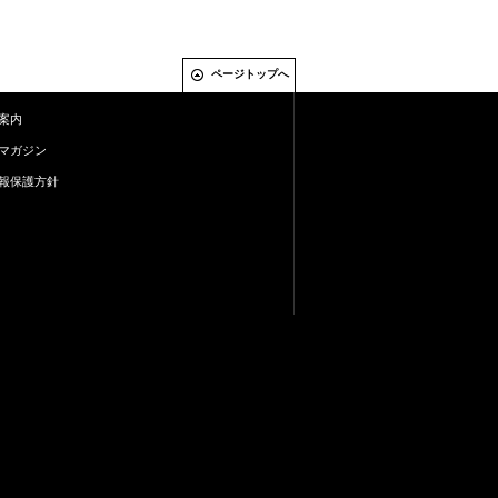
ページトップへ
案内
マガジン
報保護方針