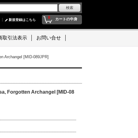
0
カートの中身
新規登録はこちら
商取引法表示
お問い合せ
rchangel [MID-089JPR]
orgotten Archangel [MID-08