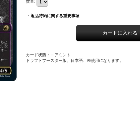
数量
:
返品特約に関する重要事項
カード状態：ニアミント
ドラフトブースター版、日本語、未使用になります。