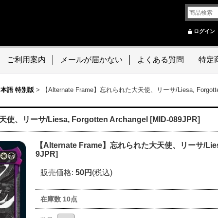
ログイン
ご利用案内
メールが届かない
よくある質問
特定
本語 特別版
>
【Alternate Frame】忘れられた大天使、リーサ/Liesa, Forgotten A
リーサ/Liesa, Forgotten Archangel [MID-089JPR]
【Alternate Frame】忘れられた大天使、リーサ/Liesa, F
9JPR]
販売価格
:
50円
(税込)
在庫数 10点