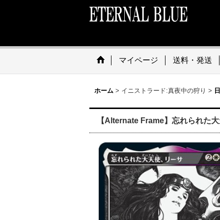
マイページ
送料・発送
ホーム
>
イニストラード:真夜中の狩り
>
日
【Alternate Frame】忘れられた大天使、