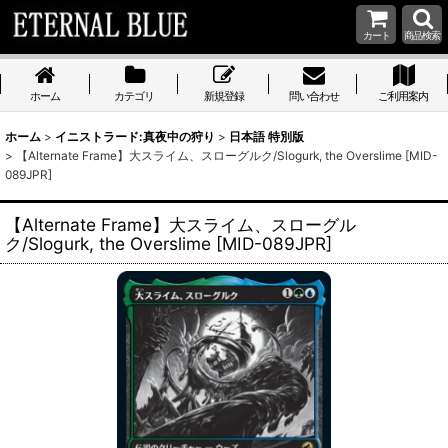
カート
商品検索
ホーム
カテゴリ
新規登録
問い合わせ
ご利用案内
ホーム
>
イニストラード:真夜中の狩り
>
日本語 特別版
>
【Alternate Frame】大スライム、スローグルク/Slogurk, the Overslime [MID-
089JPR]
【Alternate Frame】大スライム、スローグル
ク/Slogurk, the Overslime [MID-089JPR]