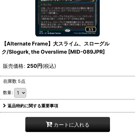
【Alternate Frame】大スライム、スローグル
ク/Slogurk, the Overslime [MID-089JPR]
販売価格
:
250
円
(税込)
在庫数 5点
数量
:
返品特約に関する重要事項
カートに入れる