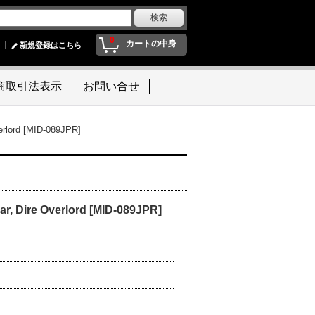
0
カートの中身
新規登録はこちら
商取引法表示
お問い合せ
ord [MID-089JPR]
ire Overlord [MID-089JPR]