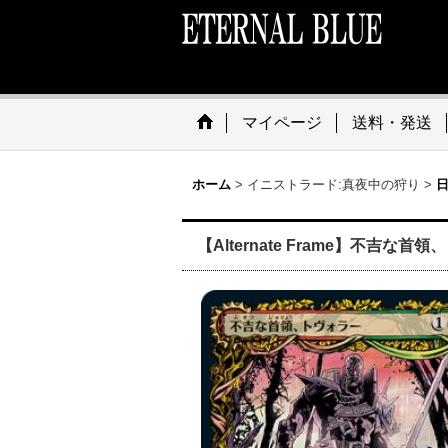
マイページ
送料・発送
ホーム
>
イニストラード:真夜中の狩り
>
日
【Alternate Frame】不吉な首領、トヴォ