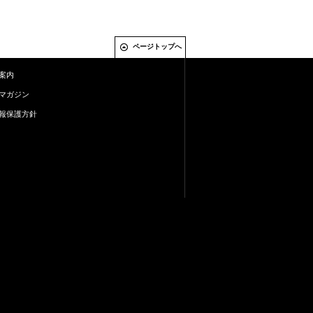
ページトップへ
案内
マガジン
報保護方針