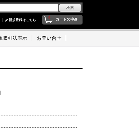
0
カートの中身
新規登録はこちら
商取引法表示
お問い合せ
]