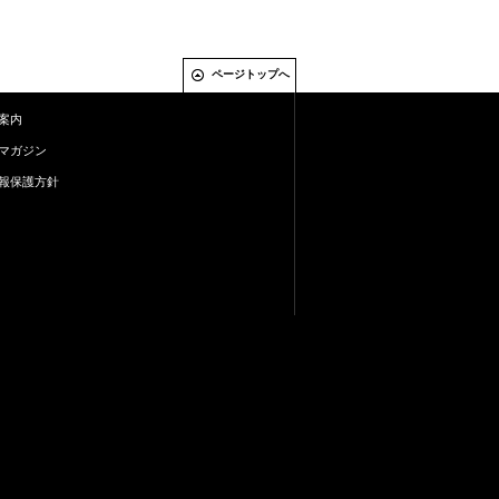
ページトップへ
案内
マガジン
報保護方針