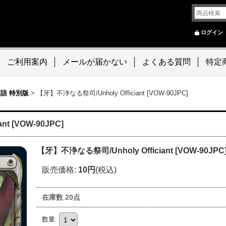
ログイン
ご利用案内
メールが届かない
よくある質問
特定
語 特別版
>
【牙】不浄なる祭司/Unholy Officiant [VOW-90JPC]
t [VOW-90JPC]
【牙】不浄なる祭司/Unholy Officiant [VOW-90JPC
販売価格
:
10円
(税込)
在庫数 20点
数量
: