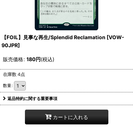
【FOIL】見事な再生/Splendid Reclamation [VOW-
90JPR]
販売価格
:
180
円
(税込)
在庫数 4点
数量
:
返品特約に関する重要事項
カートに入れる