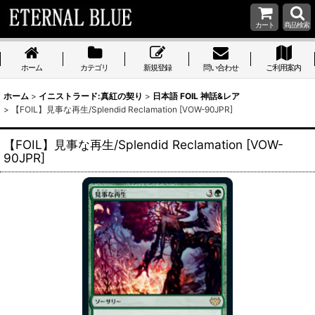
カート
商品検索
ホーム
カテゴリ
新規登録
問い合わせ
ご利用案内
ホーム
>
イニストラード:真紅の契り
>
日本語 FOIL 神話&レア
>
【FOIL】見事な再生/Splendid Reclamation [VOW-90JPR]
【FOIL】見事な再生/Splendid Reclamation [VOW-
90JPR]