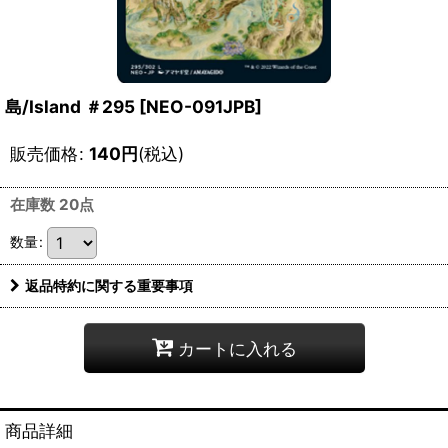
島/Island ＃295 [NEO-091JPB]
販売価格
:
140
円
(税込)
在庫数 20点
数量
:
返品特約に関する重要事項
カートに入れる
商品詳細