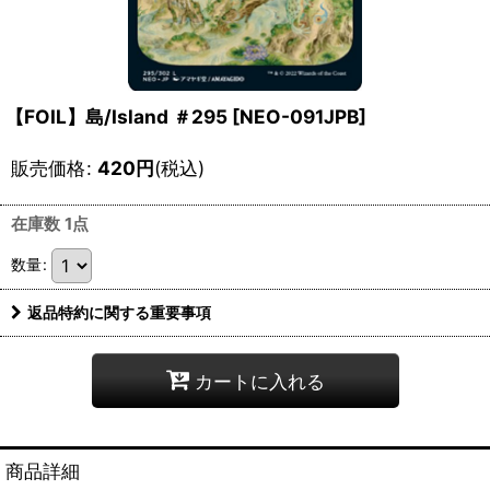
【FOIL】島/Island ＃295 [NEO-091JPB]
販売価格
:
420
円
(税込)
在庫数 1点
数量
:
返品特約に関する重要事項
カートに入れる
商品詳細