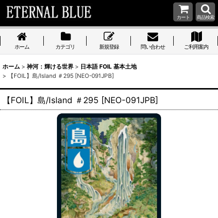
カート
商品検索
ホーム
カテゴリ
新規登録
問い合わせ
ご利用案内
ホーム
>
神河：輝ける世界
>
日本語 FOIL 基本土地
>
【FOIL】島/Island ＃295 [NEO-091JPB]
【FOIL】島/Island ＃295 [NEO-091JPB]