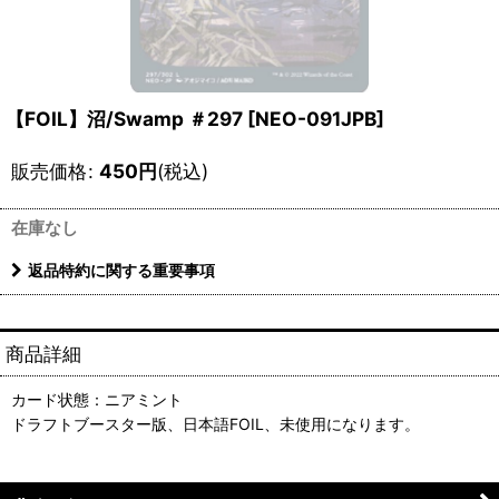
【FOIL】沼/Swamp ＃297 [NEO-091JPB]
販売価格
:
450
円
(税込)
在庫なし
返品特約に関する重要事項
商品詳細
カード状態：ニアミント
ドラフトブースター版、日本語FOIL、未使用になります。