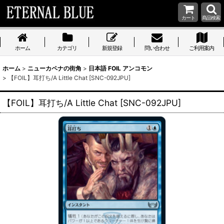
カート
商品検索
ホーム
カテゴリ
新規登録
問い合わせ
ご利用案内
ホーム
>
ニューカペナの街角
>
日本語 FOIL アンコモン
>
【FOIL】耳打ち/A Little Chat [SNC-092JPU]
【FOIL】耳打ち/A Little Chat [SNC-092JPU]