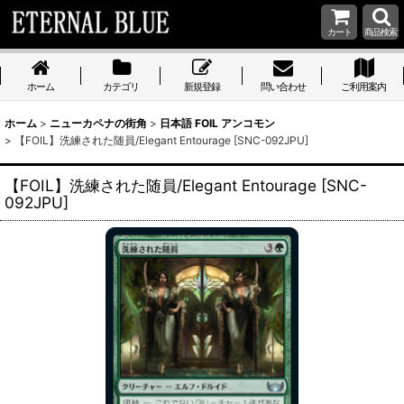
カート
商品検索
ホーム
カテゴリ
新規登録
問い合わせ
ご利用案内
ホーム
>
ニューカペナの街角
>
日本語 FOIL アンコモン
>
【FOIL】洗練された随員/Elegant Entourage [SNC-092JPU]
【FOIL】洗練された随員/Elegant Entourage [SNC-
092JPU]