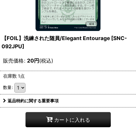
【FOIL】洗練された随員/Elegant Entourage [SNC-
092JPU]
販売価格
:
20
円
(税込)
在庫数 1点
数量
:
返品特約に関する重要事項
カートに入れる