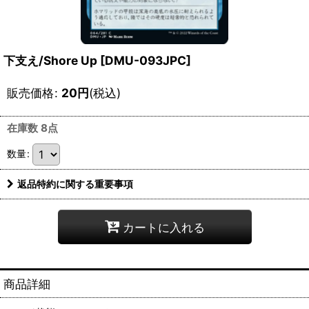
下支え/Shore Up [DMU-093JPC]
販売価格
:
20
円
(税込)
在庫数 8点
数量
:
返品特約に関する重要事項
カートに入れる
商品詳細