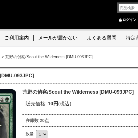
ログイン
ご利用案内
メールが届かない
よくある質問
特定
ン
>
荒野の偵察/Scout the Wilderness [DMU-093JPC]
[DMU-093JPC]
荒野の偵察/Scout the Wilderness [DMU-093JPC]
販売価格
:
10円
(税込)
在庫数 20点
数量
: