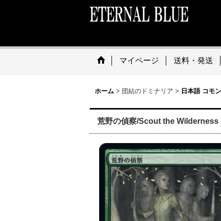
マイページ
送料・発送
ホーム
>
団結のドミナリア
>
日本語 コモ
荒野の偵察/Scout the Wilderness 