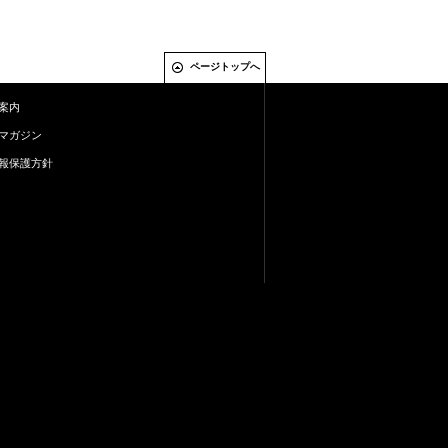
ページトップへ
案内
マガジン
報保護方針