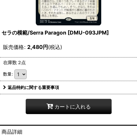
セラの模範/Serra Paragon [DMU-093JPM]
販売価格
:
2,480
円
(税込)
在庫数 2点
数量
:
返品特約に関する重要事項
カートに入れる
商品詳細