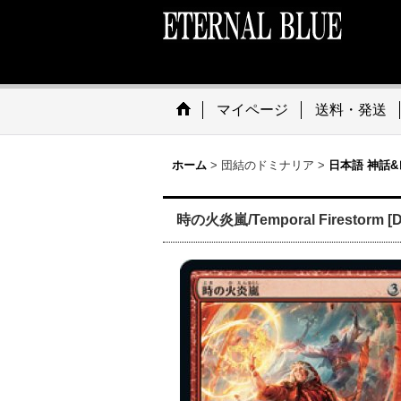
マイページ
送料・発送
ホーム
>
団結のドミナリア
>
日本語 神話&
時の火炎嵐/Temporal Firestorm [