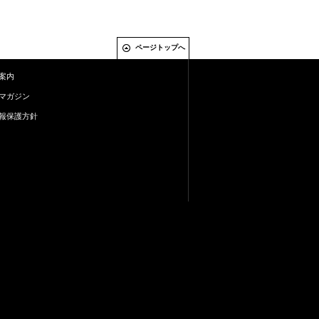
ページトップへ
案内
マガジン
報保護方針