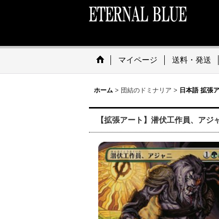
マイページ
送料・発送
ホーム
>
団結のドミナリア
>
日本語 拡張
【拡張アート】潜伏工作員、アジャニ/Ajani