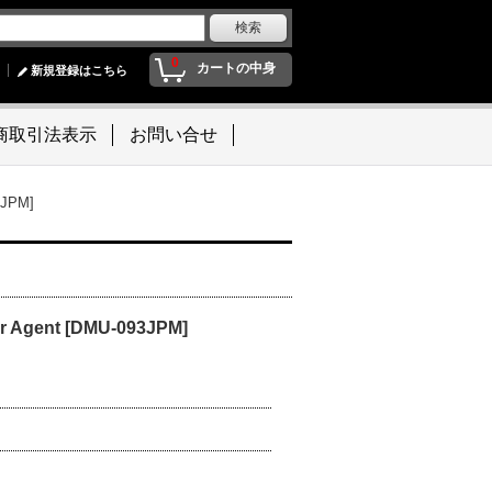
0
カートの中身
新規登録はこちら
商取引法表示
お問い合せ
JPM]
ent [DMU-093JPM]