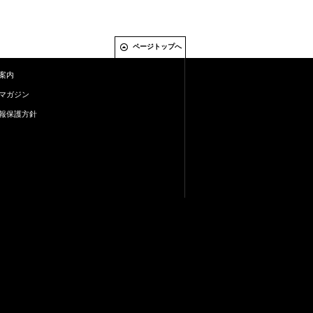
ページトップへ
案内
マガジン
報保護方針