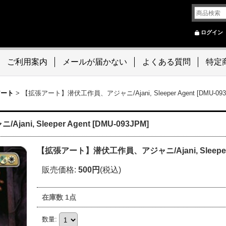
ログイン
ご利用案内
メールが届かない
よくある質問
特定
アート
>
【拡張アート】潜伏工作員、アジャニ/Ajani, Sleeper Agent [DMU-093
, Sleeper Agent [DMU-093JPM]
【拡張アート】潜伏工作員、アジャニ/Ajani, Sleeper Ag
販売価格
:
500円
(税込)
在庫数 1点
数量
: