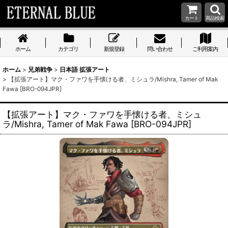
カート
商品検索
ホーム
カテゴリ
新規登録
問い合わせ
ご利用案内
ホーム
>
兄弟戦争
>
日本語 拡張アート
>
【拡張アート】マク・ファワを手懐ける者、ミシュラ/Mishra, Tamer of Mak
Fawa [BRO-094JPR]
【拡張アート】マク・ファワを手懐ける者、ミシュ
ラ/Mishra, Tamer of Mak Fawa [BRO-094JPR]