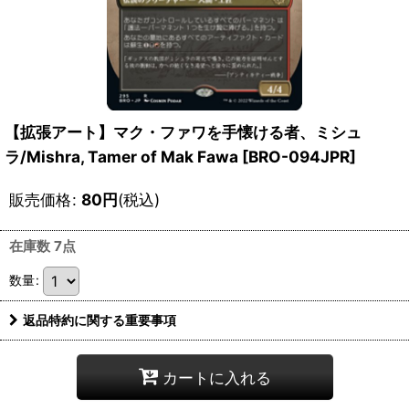
【拡張アート】マク・ファワを手懐ける者、ミシュ
ラ/Mishra, Tamer of Mak Fawa [BRO-094JPR]
販売価格
:
80
円
(税込)
在庫数 7点
数量
:
返品特約に関する重要事項
カートに入れる