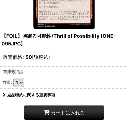
【FOIL】胸躍る可能性/Thrill of Possibility [ONE-
095JPC]
販売価格
:
50
円
(税込)
在庫数 1点
数量
:
返品特約に関する重要事項
カートに入れる