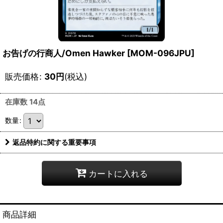
お告げの行商人/Omen Hawker [MOM-096JPU]
販売価格
:
30
円
(税込)
在庫数 14点
数量
:
返品特約に関する重要事項
カートに入れる
商品詳細