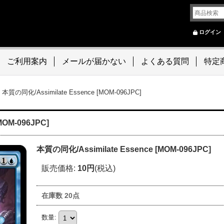
ログイン
ご利用案内
メールが届かない
よくある質問
特定
本質の同化/Assimilate Essence [MOM-096JPC]
MOM-096JPC]
本質の同化/Assimilate Essence [MOM-096JPC]
販売価格
:
10円
(税込)
在庫数 20点
数量
: