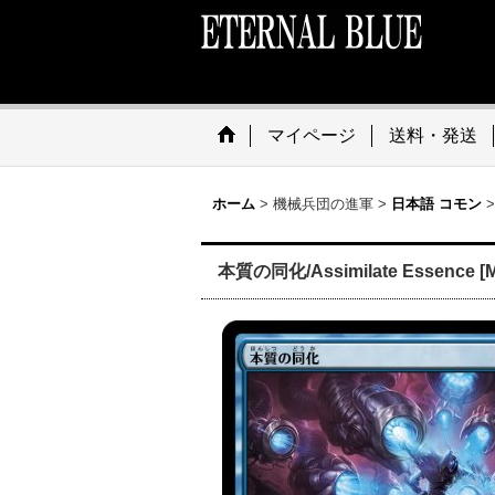
マイページ
送料・発送
ホーム
>
機械兵団の進軍
>
日本語 コモン
>
本質の同化/Assimilate Essence [