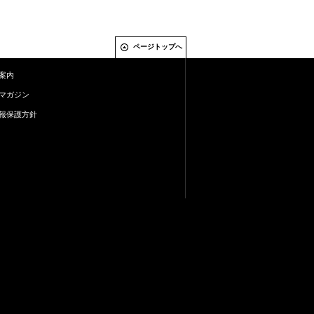
ページトップへ
案内
マガジン
報保護方針