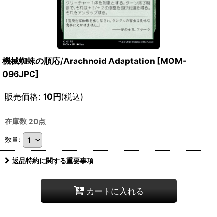
機械蜘蛛の順応/Arachnoid Adaptation [MOM-
096JPC]
販売価格
:
10
円
(税込)
在庫数 20点
数量
:
返品特約に関する重要事項
カートに入れる