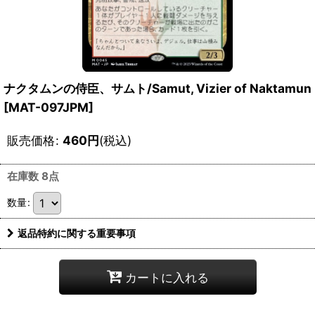
ナクタムンの侍臣、サムト/Samut, Vizier of Naktamun
[MAT-097JPM]
販売価格
:
460
円
(税込)
在庫数 8点
数量
:
返品特約に関する重要事項
カートに入れる