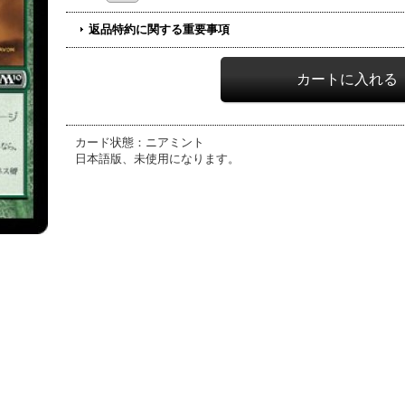
返品特約に関する重要事項
カード状態：ニアミント
日本語版、未使用になります。