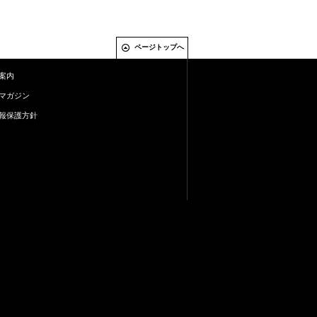
ページトップへ
案内
マガジン
報保護方針