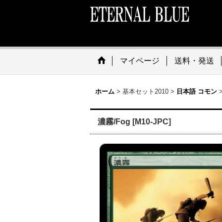
マイページ
送料・発送
ホーム
>
基本セット2010
>
日本語 コモン
濃霧/Fog [M10-JPC]