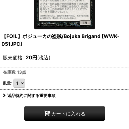
【FOIL】ボジューカの盗賊/Bojuka Brigand [WWK-
051JPC]
販売価格
:
20
円
(税込)
在庫数 13点
数量
:
返品特約に関する重要事項
カートに入れる