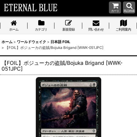
カート
商品検索
ホーム
カテゴリ
新規登録
問い合わせ
ご利用案内
ホーム
>
ワールドウェイク
>
日本語 FOIL
>
【FOIL】ボジューカの盗賊/Bojuka Brigand [WWK-051JPC]
【FOIL】ボジューカの盗賊/Bojuka Brigand [WWK-
051JPC]