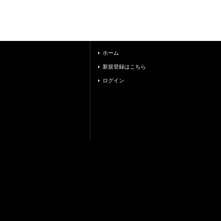
ホーム
新規登録はこちら
ログイン