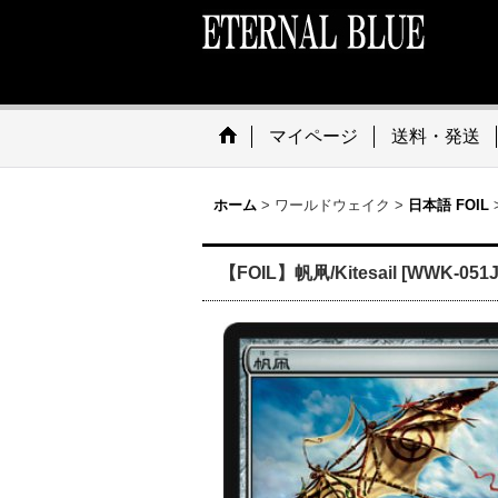
マイページ
送料・発送
ホーム
>
ワールドウェイク
>
日本語 FOIL
【FOIL】帆凧/Kitesail [WWK-051