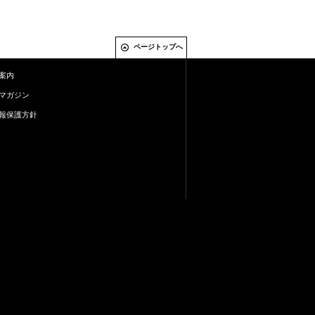
ページトップへ
案内
マガジン
報保護方針