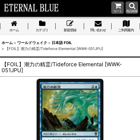
カート
商品検索
ホーム
カテゴリ
新規登録
問い合わせ
ご利用案内
ホーム
>
ワールドウェイク
>
日本語 FOIL
>
【FOIL】潮力の精霊/Tideforce Elemental [WWK-051JPU]
【FOIL】潮力の精霊/Tideforce Elemental [WWK-
051JPU]