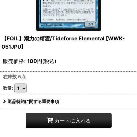
【FOIL】潮力の精霊/Tideforce Elemental [WWK-
051JPU]
販売価格
:
100
円
(税込)
在庫数 5点
数量
:
返品特約に関する重要事項
カートに入れる