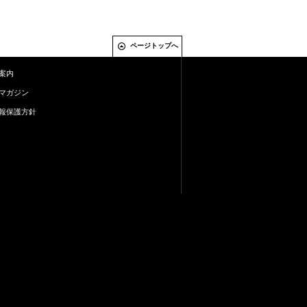
ページトップへ
案内
マガジン
報保護方針