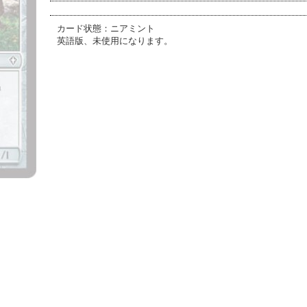
カード状態：ニアミント
英語版、未使用になります。