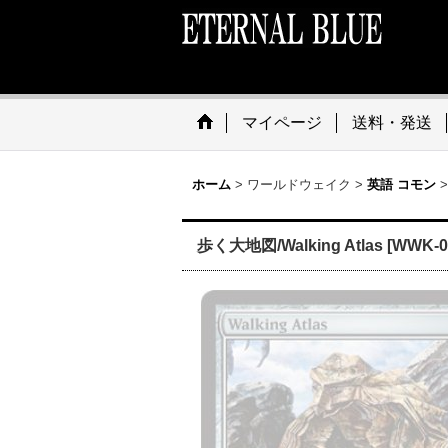
マイページ
送料・発送
ホーム
>
ワールドウェイク
>
英語 コモン
>
歩く大地図/Walking Atlas [WWK-