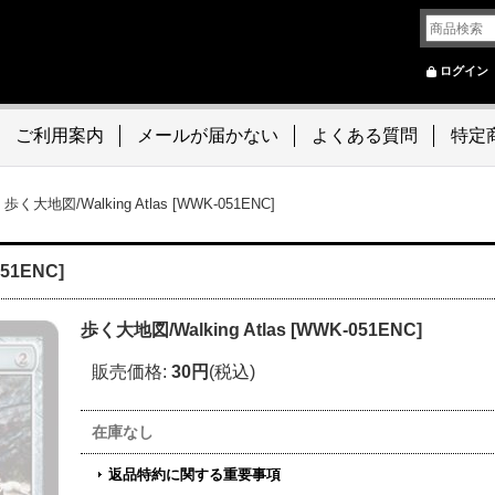
ログイン
ご利用案内
メールが届かない
よくある質問
特定
歩く大地図/Walking Atlas [WWK-051ENC]
051ENC]
歩く大地図/Walking Atlas [WWK-051ENC]
販売価格
:
30円
(税込)
在庫なし
返品特約に関する重要事項