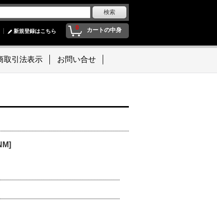
0
カートの中身
新規登録はこちら
商取引法表示
お問い合せ
NM]