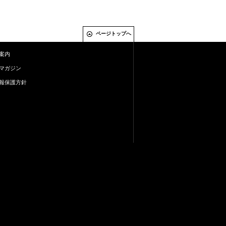
ページトップへ
案内
マガジン
報保護方針