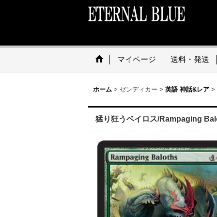
マイページ
送料・発送
ホーム
>
ゼンディカー
>
英語 神話&レア
>
猛り狂うベイロス/Rampaging Balot