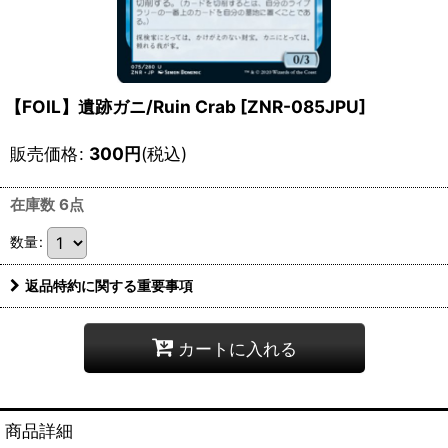
【FOIL】遺跡ガニ/Ruin Crab [ZNR-085JPU]
販売価格
:
300
円
(税込)
在庫数 6点
数量
:
返品特約に関する重要事項
カートに入れる
商品詳細