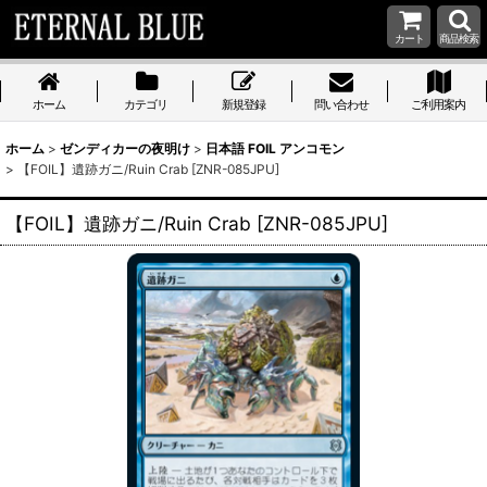
カート
商品検索
ホーム
カテゴリ
新規登録
問い合わせ
ご利用案内
ホーム
>
ゼンディカーの夜明け
>
日本語 FOIL アンコモン
>
【FOIL】遺跡ガニ/Ruin Crab [ZNR-085JPU]
【FOIL】遺跡ガニ/Ruin Crab [ZNR-085JPU]