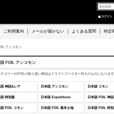
ログイン
ご利用案内
メールが届かない
よくある質問
特定
OIL アンコモン
語 FOIL アンコモン
カテゴリーのFOILの取り扱い商品はドラフトブースター封入のものになります
語 神話&レア
日本語 アンコモン
日本語 コモン
語 特別版
日本語 Expeditions
日本語 FOIL 神
語 FOIL コモン
日本語 FOIL 基本土地
日本語 FOIL 特