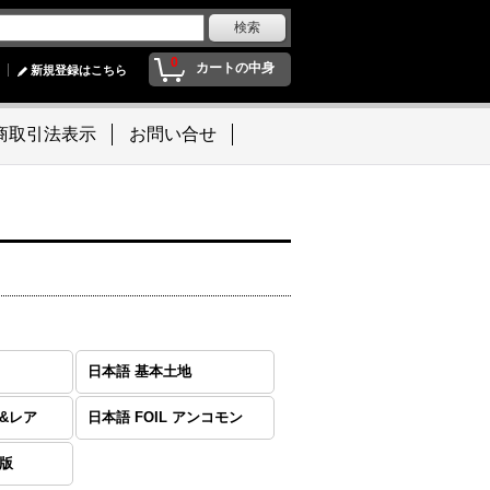
0
カートの中身
新規登録はこちら
商取引法表示
お問い合せ
日本語 基本土地
話&レア
日本語 FOIL アンコモン
別版