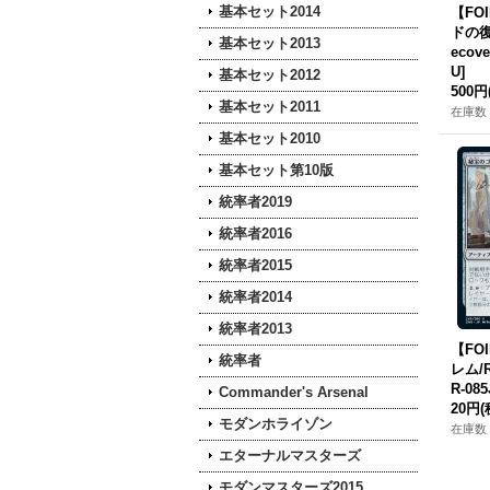
基本セット2014
【FO
ドの復活
基本セット2013
ecove
U]
基本セット2012
500円
基本セット2011
在庫数 
基本セット2010
基本セット第10版
統率者2019
統率者2016
統率者2015
統率者2014
統率者2013
【FO
統率者
レム/R
R-085
Commander's Arsenal
20円
(
モダンホライゾン
在庫数 
エターナルマスターズ
モダンマスターズ2015