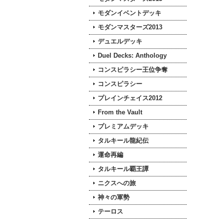
モダンイベントデッキ
モダンマスターズ2013
デュエルデッキ
Duel Decks: Anthology
コンスピラシー王位争奪
コンスピラシー
プレインチェイス2012
From the Vault
プレミアムデッキ
タルキール龍紀伝
運命再編
タルキール覇王譚
ニクスへの旅
神々の軍勢
テーロス