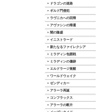
ドラゴンの迷路
ギルド門侵犯
ラヴニカへの回帰
アヴァシンの帰還
闇の隆盛
イニストラード
新たなるファイレクシア
ミラディン包囲戦
ミラディンの傷跡
エルドラージ覚醒
ワールドウェイク
ゼンディカー
アラーラ再誕
コンフラックス
アラーラの断片