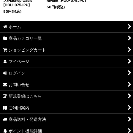
ス/Hashep Oasis
Rivulet [HOU-075JPU]
[HOU-075JPU]
50
円
(税込)
50
円
(税込)
ホーム
商品カテゴリ一覧
ショッピングカート
マイページ
ログイン
お問い合せ
新規登録はこちら
ご利用案内
商品送料・発送方法
ポイント機能詳細