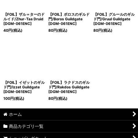
【FOIL】ザル＝ターのド
【FOIL】ボロスのギルド
【FOIL】グルールのギル
ルイド/Zhur-Taa Druid
門/Boros Guildgate
ド門/Gruul Guildgate
[DGM-061ENC]
[DGM-061ENC]
[DGM-061ENC]
40
円
(税込)
80
円
(税込)
80
円
(税込)
【FOIL】イゼットのギル
【FOIL】ラクドスのギル
ド門/Izzet Guildgate
ド門/Rakdos Guildgate
[DGM-061ENC]
[DGM-061ENC]
100
円
(税込)
80
円
(税込)
ホーム
商品カテゴリ一覧