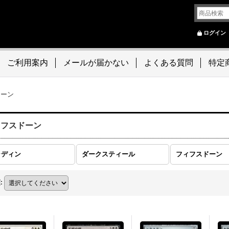
ログイン
ご利用案内
メールが届かない
よくある質問
特定
ドーン
ィフスドーン
ラディン
ダークスティール
フィフスドーン
順
: