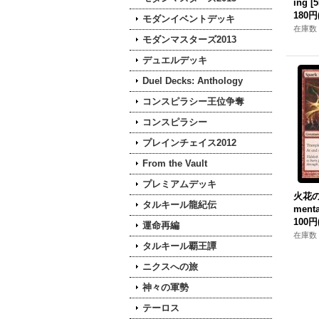
ing [
180円
モダンイベントデッキ
在庫数 
モダンマスターズ2013
デュエルデッキ
Duel Decks: Anthology
コンスピラシー王位争奪
コンスピラシー
プレインチェイス2012
From the Vault
プレミアムデッキ
火花の精
タルキール龍紀伝
menta
100円
運命再編
在庫数 
タルキール覇王譚
ニクスへの旅
神々の軍勢
テーロス