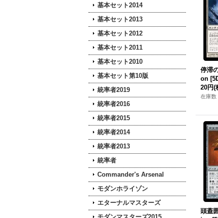
基本セット2014
基本セット2013
基本セット2012
基本セット2011
基本セット2010
停滞の繭
基本セット第10版
on [5
20円
(
統率者2019
在庫数 
統率者2016
統率者2015
統率者2014
統率者2013
統率者
Commander's Arsenal
モダンホライゾン
エターナルマスターズ
頭蓋囲い
モダンマスターズ2015