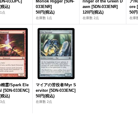
5DN-033JPC]
Moriok Rigger [5DN-
ringer of the Green D
ア/R
(税込)
033ENR]
awn [5DN-033ENR]
ore 
50円
(税込)
120円
(税込)
50円
1点
在庫数 1点
在庫数 2点
在庫数
霊/Spark Ele
マイアの苦役者/Myr S
l [5DN-033ENC]
ervitor [5DN-033ENC]
(税込)
50円
(税込)
3点
在庫数 2点