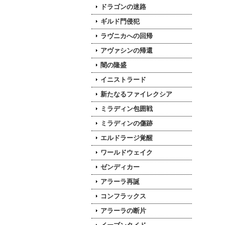
ドラゴンの迷路
ギルド門侵犯
ラヴニカへの回帰
アヴァシンの帰還
闇の隆盛
イニストラード
新たなるファイレクシア
ミラディン包囲戦
ミラディンの傷跡
エルドラージ覚醒
ワールドウェイク
ゼンディカー
アラーラ再誕
コンフラックス
アラーラの断片