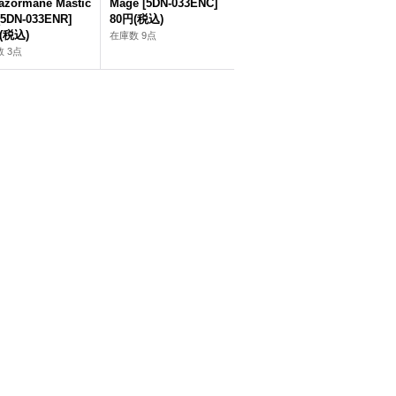
azormane Mastic
Mage [5DN-033ENC]
[5DN-033ENR]
80円
(税込)
(税込)
在庫数 9点
 3点