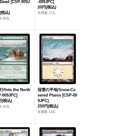
Dead [CSP-009J
-009JPC]
20円
(税込)
(税込)
在庫数 17点
 20点
/Into the North
冠雪の平地/Snow-Co
P-009JPC]
vered Plains [CSP-00
円
(税込)
9JPC]
250円
(税込)
 12点
在庫数 13点