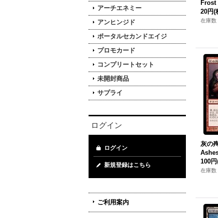
Frost
アーチエネミー
20円
(
在庫数 
アンヒンジド
ポータルセカンドエイジ
プロモカード
コンプリートセット
未開封商品
サプライ
ログイン
灰の殉教
ログイン
Ashes
100円
新規登録はこちら
在庫数 
ご利用案内