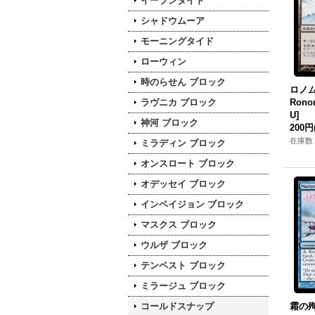
イーブンタイド
シャドウムーア
モーニングタイド
ローウィン
時のらせん ブロック
ロノムの
ラヴニカ ブロック
Rono
U]
神河 ブロック
200円
在庫数 
ミラディン ブロック
オンスロート ブロック
オデッセイ ブロック
インベイジョン ブロック
マスクス ブロック
ウルザ ブロック
テンペスト ブロック
ミラージュ ブロック
コールドスナップ
霜の殉教