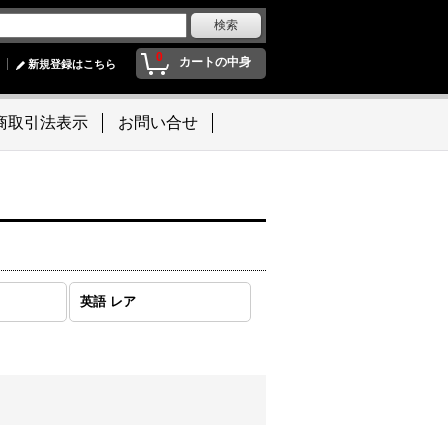
0
カートの中身
新規登録はこちら
商取引法表示
お問い合せ
英語 レア