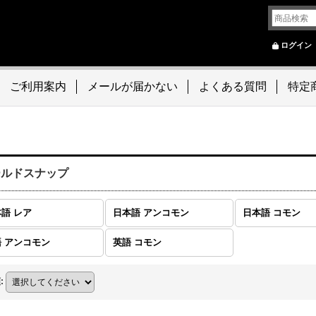
ログイン
ご利用案内
メールが届かない
よくある質問
特定
ールドスナップ
語 レア
日本語 アンコモン
日本語 コモン
 アンコモン
英語 コモン
順
: