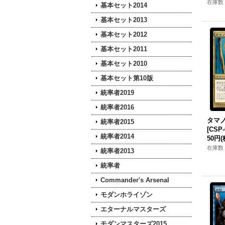
在庫数 
基本セット2014
基本セット2013
基本セット2012
基本セット2011
基本セット2010
基本セット第10版
統率者2019
統率者2016
タマノ
統率者2015
[CSP-
統率者2014
50円
(
在庫数 
統率者2013
統率者
Commander's Arsenal
モダンホライゾン
エターナルマスターズ
モダンマスターズ2015